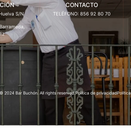
CCIÓN
CONTACTO
Huelva S/N
TELÉFONO: 856 92 80 70
 Barrameda,
iz
© 2024 Bar Buchón. All rights reserved.
Política de privacidad
Polític