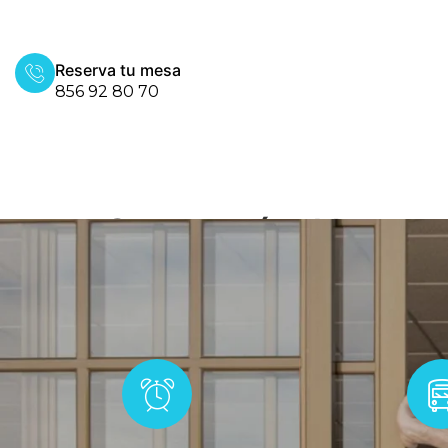
Reserva tu mesa
856 92 80 70
Categoría:
Uncate